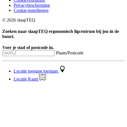
Cookieverklaring
Privacybescherming
Cookie-instellingen
© 2026 slaapTEQ
Zoeken naar
slaapTEQ ergonomisch ligcentrum
bij jou in de
buurt.
Voer je stad of postcode in.
Plaats/Postcode
Locatie toegang toestaan
Locatie Kaart