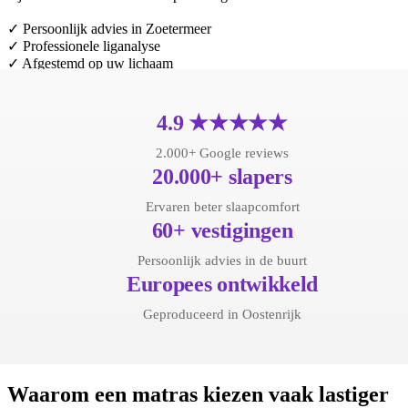
✓ Persoonlijk advies in Zoetermeer
✓ Professionele liganalyse
✓ Afgestemd op uw lichaam
✓ 100% servicegarantie
Plan uw gratis liganalyse
4.9 ★★★★★
2.000+ Google reviews
20.000+ slapers
Ervaren beter slaapcomfort
60+ vestigingen
Persoonlijk advies in de buurt
Europees ontwikkeld
Geproduceerd in Oostenrijk
Waarom een matras kiezen vaak lastiger