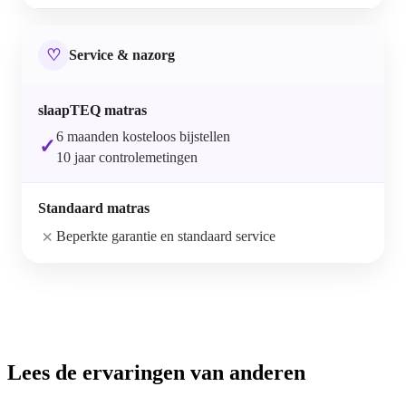
♡
Service & nazorg
6 maanden kosteloos bijstellen
✓
10 jaar controlemetingen
×
Beperkte garantie en standaard service
Lees de ervaringen van anderen