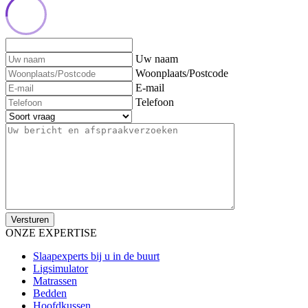
Uw naam
Woonplaats/Postcode
E-mail
Telefoon
ONZE EXPERTISE
Slaapexperts bij u in de buurt
Ligsimulator
Matrassen
Bedden
Hoofdkussen