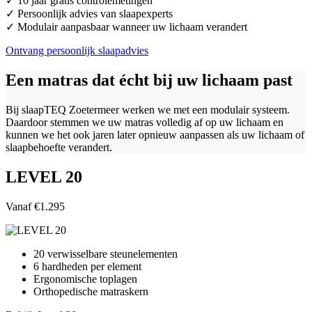
✓ 10 jaar gratis controlemetingen
✓ Persoonlijk advies van slaapexperts
✓ Modulair aanpasbaar wanneer uw lichaam verandert
Ontvang persoonlijk slaapadvies
Een matras dat écht bij uw lichaam past
Bij slaapTEQ Zoetermeer werken we met een modulair systeem.
Daardoor stemmen we uw matras volledig af op uw lichaam en
kunnen we het ook jaren later opnieuw aanpassen als uw lichaam of
slaapbehoefte verandert.
LEVEL 20
Vanaf €1.295
20 verwisselbare steunelementen
6 hardheden per element
Ergonomische toplagen
Orthopedische matraskern