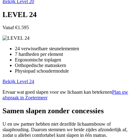
Bekijk Level 20
LEVEL 24
Vanaf €1.595
24 verwisselbare steunelementen
7 hardheden per element
Ergonomische toplagen
Orthopedische matraskern
Physiopad schoudermodule
Bekijk Level 24
Ervaar wat goed slapen voor uw lichaam kan betekenen
Plan uw
afspraak in Zoetermeer
Samen slapen zonder concessies
U en uw partner hebben niet dezelfde lichaamsbouw of
slaaphouding. Daarom stemmen we beide zijdes afzonderlijk af,
zodat u allebei comfortabel kunt slapen in één matras.