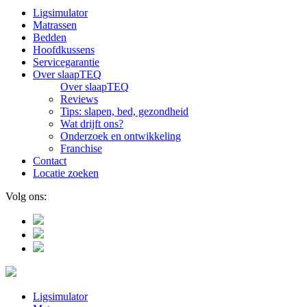
Ligsimulator
Matrassen
Bedden
Hoofdkussens
Servicegarantie
Over slaapTEQ
Over slaapTEQ
Reviews
Tips: slapen, bed, gezondheid
Wat drijft ons?
Onderzoek en ontwikkeling
Franchise
Contact
Locatie zoeken
Volg ons:
Ligsimulator