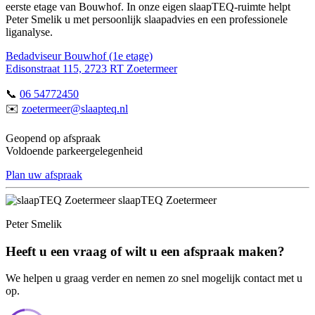
eerste etage van Bouwhof. In onze eigen slaapTEQ-ruimte helpt
Peter Smelik u met persoonlijk slaapadvies en een professionele
liganalyse.
Bedadviseur Bouwhof (1e etage)
Edisonstraat 115, 2723 RT Zoetermeer
📞
06 54772450
✉️
zoetermeer@slaapteq.nl
Geopend op afspraak
Voldoende parkeergelegenheid
Plan uw afspraak
slaapTEQ Zoetermeer
Peter Smelik
Heeft u een vraag of wilt u een afspraak maken?
We helpen u graag verder en nemen zo snel mogelijk contact met u
op.