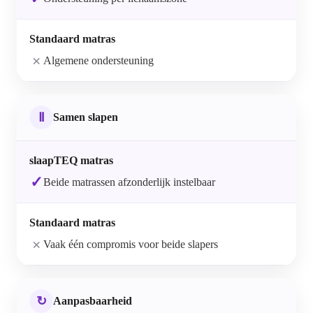
×
Algemene ondersteuning
Ⅱ
Samen slapen
✓
Beide matrassen afzonderlijk instelbaar
×
Vaak één compromis voor beide slapers
↻
Aanpasbaarheid