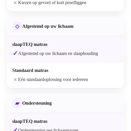
×
Kiezen op gevoel of kort proefliggen
◇
Afgestemd op uw lichaam
✓
Afgestemd op uw lichaam en slaaphouding
×
Eén standaardoplossing voor iedereen
▰
Ondersteuning
✓
Ondersteuning per lichaamszone