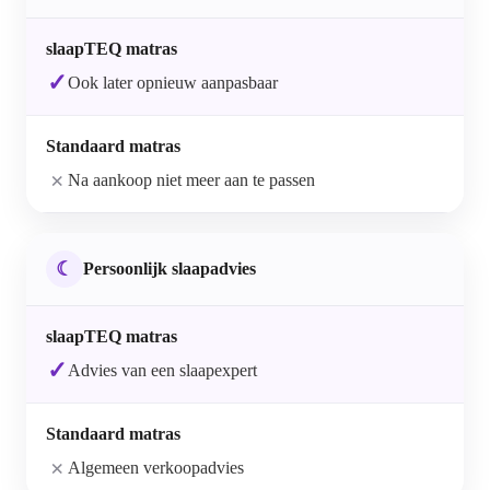
✓
Ook later opnieuw aanpasbaar
×
Na aankoop niet meer aan te passen
☾
Persoonlijk slaapadvies
✓
Advies van een slaapexpert
×
Algemeen verkoopadvies