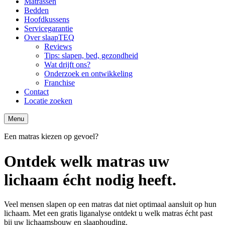
Matrassen
Bedden
Hoofdkussens
Servicegarantie
Over slaapTEQ
Reviews
Tips: slapen, bed, gezondheid
Wat drijft ons?
Onderzoek en ontwikkeling
Franchise
Contact
Locatie zoeken
Menu
Een matras kiezen op gevoel?
Ontdek welk matras uw
lichaam écht nodig heeft.
Veel mensen slapen op een matras dat niet optimaal aansluit op hun
lichaam. Met een gratis liganalyse ontdekt u welk matras écht past
bij uw lichaamsbouw en slaaphouding.