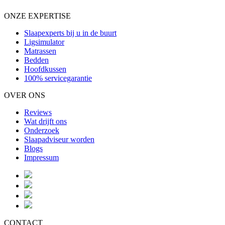
ONZE EXPERTISE
Slaapexperts bij u in de buurt
Ligsimulator
Matrassen
Bedden
Hoofdkussen
100% servicegarantie
OVER ONS
Reviews
Wat drijft ons
Onderzoek
Slaapadviseur worden
Blogs
Impressum
CONTACT