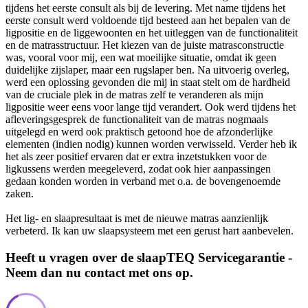
tijdens het eerste consult als bij de levering. Met name tijdens het
eerste consult werd voldoende tijd besteed aan het bepalen van de
ligpositie en de liggewoonten en het uitleggen van de functionaliteit
en de matrasstructuur. Het kiezen van de juiste matrasconstructie
was, vooral voor mij, een wat moeilijke situatie, omdat ik geen
duidelijke zijslaper, maar een rugslaper ben. Na uitvoerig overleg,
werd een oplossing gevonden die mij in staat stelt om de hardheid
van de cruciale plek in de matras zelf te veranderen als mijn
ligpositie weer eens voor lange tijd verandert. Ook werd tijdens het
afleveringsgesprek de functionaliteit van de matras nogmaals
uitgelegd en werd ook praktisch getoond hoe de afzonderlijke
elementen (indien nodig) kunnen worden verwisseld. Verder heb ik
het als zeer positief ervaren dat er extra inzetstukken voor de
ligkussens werden meegeleverd, zodat ook hier aanpassingen
gedaan konden worden in verband met o.a. de bovengenoemde
zaken.
Het lig- en slaapresultaat is met de nieuwe matras aanzienlijk
verbeterd. Ik kan uw slaapsysteem met een gerust hart aanbevelen.
Heeft u vragen over de slaapTEQ Servicegarantie -
Neem dan nu contact met ons op.