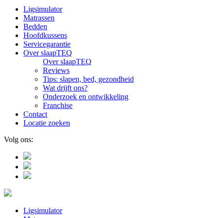
Ligsimulator
Matrassen
Bedden
Hoofdkussens
Servicegarantie
Over slaapTEQ
Over slaapTEQ
Reviews
Tips: slapen, bed, gezondheid
Wat drijft ons?
Onderzoek en ontwikkeling
Franchise
Contact
Locatie zoeken
Volg ons:
Ligsimulator