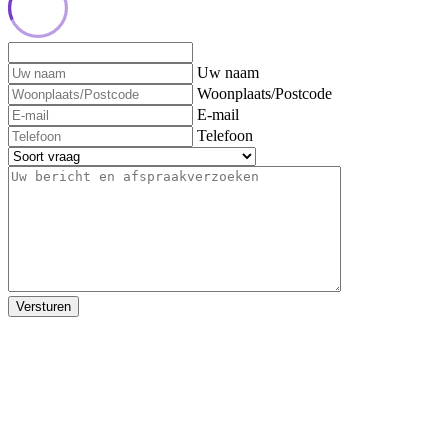
Uw naam
Woonplaats/Postcode
E-mail
Telefoon