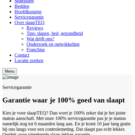
Matrassen
Bedden
Hoofdkussens
Servicegarantie
Over slaapTEQ
Reviews
Tips: slapen, bed, gezondheid
Wat drijft ons?
Onderzoek en ontwikkeling
Franchise
Contact
Locatie zoeken
Menu
Servicegarantie
Garantie waar je 100% goed van slaapt
Kies je voor slaapTEQ? Dan weet je 100% zeker dat je het juiste
matras aanschaft. Met onze 100% servicegarantie pas je je matras
namelijk nog tot 6 maanden lang aan. En je komt 10 jaar lang gratis
bij ons langs voor een controlemeting. Dat slaapt pas echt lekker.
Ontdek onze uitgebreide slaap-lekker-garantie.