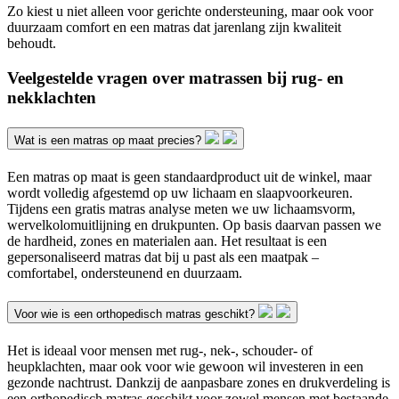
Zo kiest u niet alleen voor gerichte ondersteuning, maar ook voor
duurzaam comfort en een matras dat jarenlang zijn kwaliteit
behoudt.
Veelgestelde vragen over matrassen bij rug- en
nekklachten
Wat is een matras op maat precies?
Een matras op maat is geen standaardproduct uit de winkel, maar
wordt volledig afgestemd op uw lichaam en slaapvoorkeuren.
Tijdens een gratis matras analyse meten we uw lichaamsvorm,
wervelkolomuitlijning en drukpunten. Op basis daarvan passen we
de hardheid, zones en materialen aan. Het resultaat is een
gepersonaliseerd matras dat bij u past als een maatpak –
comfortabel, ondersteunend en duurzaam.
Voor wie is een orthopedisch matras geschikt?
Het is ideaal voor mensen met rug-, nek-, schouder- of
heupklachten, maar ook voor wie gewoon wil investeren in een
gezonde nachtrust. Dankzij de aanpasbare zones en drukverdeling is
een orthopedisch matras geschikt voor zowel mensen met bestaande