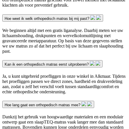
klachten als voor preventief gebruik.
Hoe weet ik welk orthopedisch matras bij mij past?
We beginnen altijd met een gratis liganalyse. Daarbij meten we uw
lichaamshouding, drukpunten en wervelkolomuitlijning met
geavanceerde meetapparatuur. Op basis van deze gegevens stellen
we uw matras zo af dat het perfect bij uw lichaam en slaaphouding
past.
Kan ik een orthopedisch matras eerst uitproberen?
Ja, u kunt uitgebreid proefliggen in onze winkel in Alkmaar. Tijdens
het proefliggen passen we direct zones, hardheid en drukverdeling
aan, zodat u zelf het verschil voelt tussen standaardligcomfort en
echte orthopedische ondersteuning.
Hoe lang gaat een orthopedisch matras mee?
Dankzij het gebruik van hoogwaardige materialen en een modulair
ontwerp gaat een slaapTEQ-matras vaak langer mee dan standaard
matrassen. Bovendien kunnen losse onderdelen eenvoudig worden