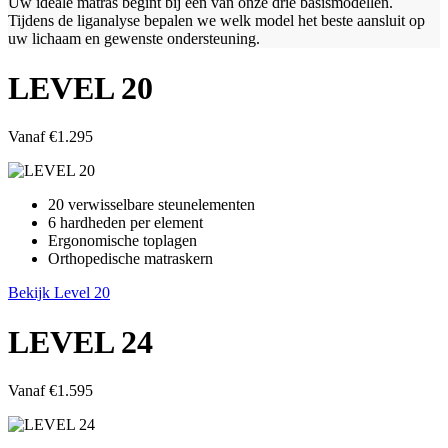
Uw ideale matras begint bij één van onze drie basismodellen.
Tijdens de liganalyse bepalen we welk model het beste aansluit op
uw lichaam en gewenste ondersteuning.
LEVEL 20
Vanaf €1.295
20 verwisselbare steunelementen
6 hardheden per element
Ergonomische toplagen
Orthopedische matraskern
Bekijk Level 20
LEVEL 24
Vanaf €1.595