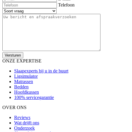
Telefoon
ONZE EXPERTISE
Slaapexperts bij u in de buurt
Ligsimulator
Matrassen
Bedden
Hoofdkussen
100% servicegarantie
OVER ONS
Reviews
Wat drijft ons
Onderzoek