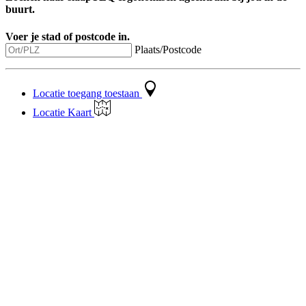
buurt.
Voer je stad of postcode in.
Plaats/Postcode
Locatie toegang toestaan
Locatie Kaart