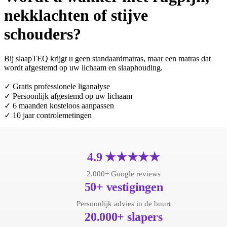
nekklachten of stijve
schouders?
Bij slaapTEQ krijgt u geen standaardmatras, maar een matras dat
wordt afgestemd op uw lichaam en slaaphouding.
✓ Gratis professionele liganalyse
✓ Persoonlijk afgestemd op uw lichaam
✓ 6 maanden kosteloos aanpassen
✓ 10 jaar controlemetingen
Maak een
afspraak inclusief gratis liganalyse
in:
Alkmaar
Utrecht
Maastricht
4.9 ★★★★★
2.000+ Google reviews
50+ vestigingen
Persoonlijk advies in de buurt
20.000+ slapers