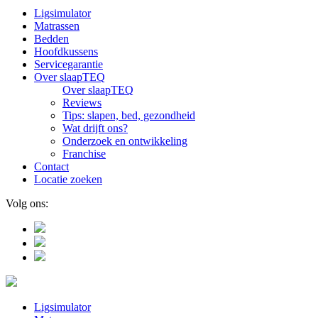
Ligsimulator
Matrassen
Bedden
Hoofdkussens
Servicegarantie
Over slaapTEQ
Over slaapTEQ
Reviews
Tips: slapen, bed, gezondheid
Wat drijft ons?
Onderzoek en ontwikkeling
Franchise
Contact
Locatie zoeken
Volg ons:
Ligsimulator