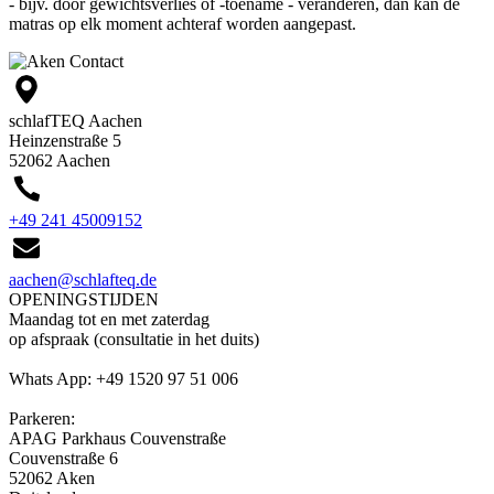
- bijv. door gewichtsverlies of -toename - veranderen, dan kan de
matras op elk moment achteraf worden aangepast.
Contact
schlafTEQ Aachen
Heinzenstraße 5
52062 Aachen
+49 241 45009152
aachen@schlafteq.de
OPENINGSTIJDEN
Maandag tot en met zaterdag
op afspraak (consultatie in het duits)
Whats App: +49 1520 97 51 006
Parkeren:
APAG Parkhaus Couvenstraße
Couvenstraße 6
52062 Aken