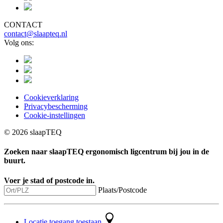
CONTACT
contact@slaapteq.nl
Volg ons:
Cookieverklaring
Privacybescherming
Cookie-instellingen
© 2026 slaapTEQ
Zoeken naar
slaapTEQ ergonomisch ligcentrum
bij jou in de
buurt.
Voer je stad of postcode in.
Plaats/Postcode
Locatie toegang toestaan