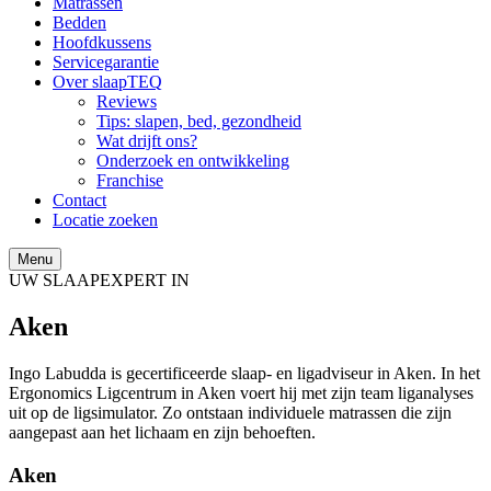
Matrassen
Bedden
Hoofdkussens
Servicegarantie
Over slaapTEQ
Reviews
Tips: slapen, bed, gezondheid
Wat drijft ons?
Onderzoek en ontwikkeling
Franchise
Contact
Locatie zoeken
Menu
UW SLAAPEXPERT IN
Aken
Ingo Labudda is gecertificeerde slaap- en ligadviseur in Aken. In het
Ergonomics Ligcentrum in Aken voert hij met zijn team liganalyses
uit op de ligsimulator. Zo ontstaan ​​individuele matrassen die zijn
aangepast aan het lichaam en zijn behoeften.
Aken