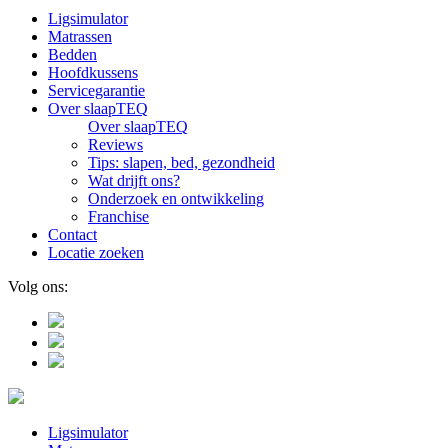
Ligsimulator
Matrassen
Bedden
Hoofdkussens
Servicegarantie
Over slaapTEQ
Over slaapTEQ
Reviews
Tips: slapen, bed, gezondheid
Wat drijft ons?
Onderzoek en ontwikkeling
Franchise
Contact
Locatie zoeken
Volg ons:
Ligsimulator