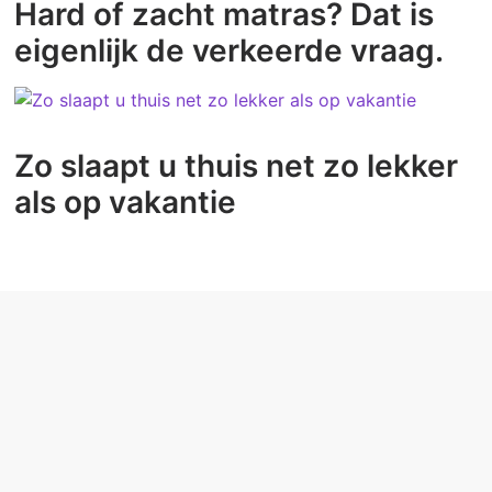
Hard of zacht matras? Dat is
eigenlijk de verkeerde vraag.
Zo slaapt u thuis net zo lekker
als op vakantie
ONZE EXPERTISE
Slaapexperts bij u in de buurt
Ligsimulator