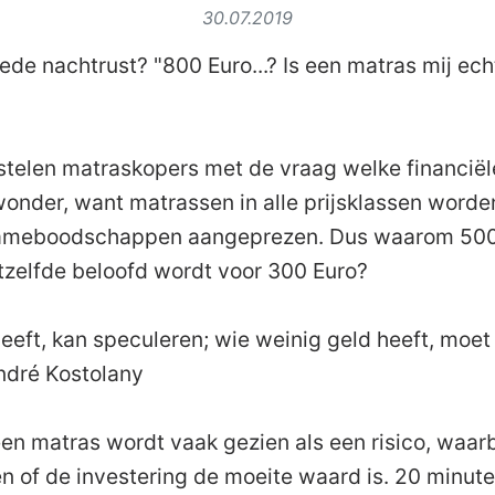
30.07.2019
ede nachtrust? "800 Euro...? Is een matras mij ech
stelen matraskopers met de vraag welke financiël
 wonder, want matrassen in alle prijsklassen word
lameboodschappen aangeprezen. Dus waarom 500
etzelfde beloofd wordt voor 300 Euro?
eeft, kan speculeren; wie weinig geld heeft, moet 
ndré Kostolany
n matras wordt vaak gezien als een risico, waarbij
n of de investering de moeite waard is. 20 minute