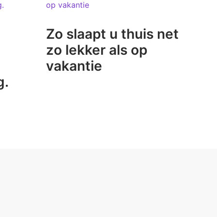
Zo slaapt u thuis net
zo lekker als op
vakantie
g.