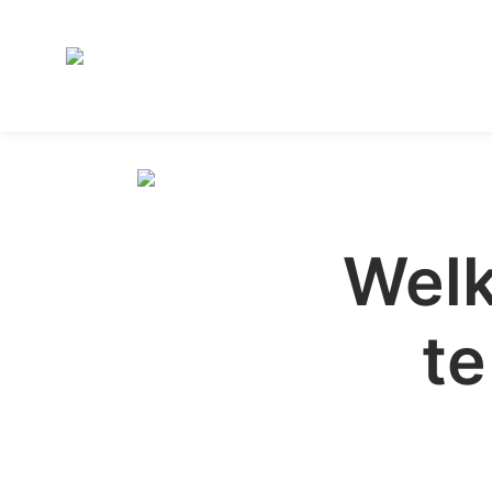
Welk
te