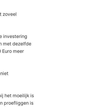
t zoveel
e investering
en met dezelfde
 Euro meer
niet
 het moeilijk is
n proefliggen is