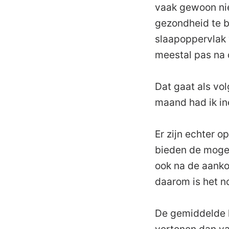
vaak gewoon ni
gezondheid te b
slaapoppervlak
meestal pas na 
Dat gaat als vo
maand had ik ine
Er zijn echter 
bieden de mogel
ook na de aanko
daarom is het n
De gemiddelde l