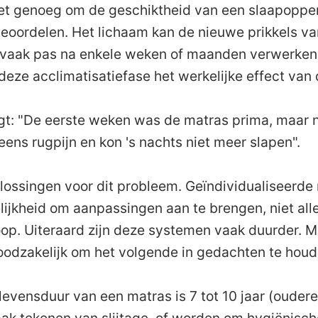
et genoeg om de geschiktheid van een slaapopper
eoordelen. Het lichaam kan de nieuwe prikkels va
 vaak pas na enkele weken of maanden verwerken
deze acclimatisatiefase het werkelijke effect van 
lgt: "De eerste weken was de matras prima, maar
ens rugpijn en kon 's nachts niet meer slapen".
oplossingen voor dit probleem. Geïndividualiseerd
ijkheid om aanpassingen aan te brengen, niet all
op. Uiteraard zijn deze systemen vaak duurder. Ma
oodzakelijk om het volgende in gedachten te houd
evensduur van een matras is 7 tot 10 jaar (ouder