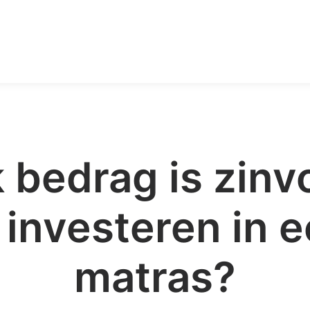
 bedrag is zinv
 investeren in 
matras?